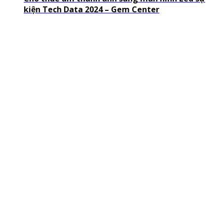
kiện Tech Data 2024 – Gem Center