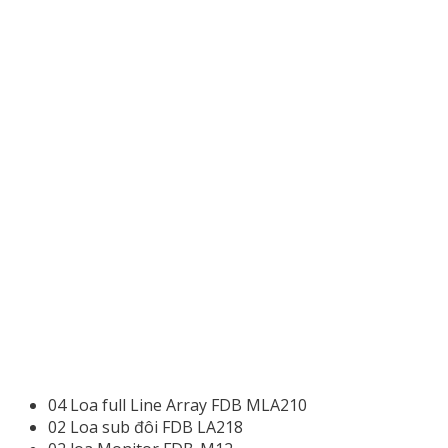
04 Loa full Line Array FDB MLA210
02 Loa sub đôi FDB LA218