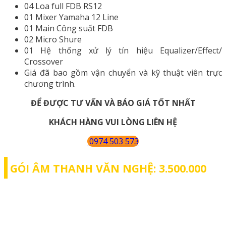
04 Loa full FDB RS12
01 Mixer Yamaha 12 Line
01 Main Công suất FDB
02 Micro Shure
01 Hệ thống xử lý tín hiệu Equalizer/Effect/
Crossover
Giá đã bao gồm vận chuyển và kỹ thuật viên trực
chương trình.
ĐỂ ĐƯỢC TƯ VẤN VÀ BÁO GIÁ TỐT NHẤT
KHÁCH HÀNG VUI LÒNG LIÊN HỆ
0974 503 573
GÓI ÂM THANH VĂN NGHỆ: 3.500.000