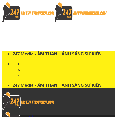
Skip
to
content
247 Media - ÂM THANH ÁNH SÁNG SỰ KIỆN
247 Media - ÂM THANH ÁNH SÁNG SỰ KIỆN