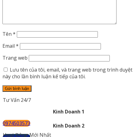
Tên
*
Email
*
Trang web
Lưu tên của tôi, email, và trang web trong trình duyệt
này cho lần bình luận kế tiếp của tôi.
Tư Vấn 24/7
Kinh Doanh 1
0974503573
Kinh Doanh 2
Hoạt Động Mới Nhất