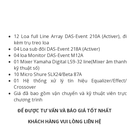
12 Loa full Line Array DAS-Event 210A (Activer), đi
kèm trụ treo loa
04 Loa sub đôi DAS-Event 218A (Activer)
04 loa Monitor DAS-Event M12A
01 Mixer Yamaha Digital LS9-32 line(Mixer âm thanh
kỹ thuật số)
10 Micro Shure SLX24/Beta 87A
01 Hệ thống xử lý tín hiệu Equalizer/Effect/
Crossover
Giá đã bao gồm vận chuyển và kỹ thuật viên trực
chương trình
ĐỂ ĐƯỢC TƯ VẤN VÀ BÁO GIÁ TỐT NHẤT
KHÁCH HÀNG VUI LÒNG LIÊN HỆ