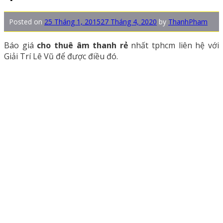
Posted on
25 Tháng 1, 2015
27 Tháng 4, 2020
by
ThanhPham
Báo giá
cho thuê âm thanh rẻ
nhất tphcm liên hệ với
Giải Trí Lê Vũ để được điều đó.