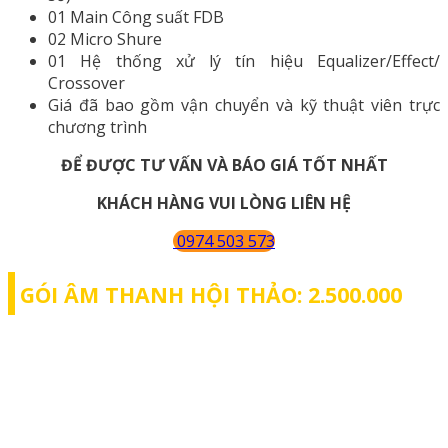
01 Main Công suất FDB
02 Micro Shure
01 Hệ thống xử lý tín hiệu Equalizer/Effect/
Crossover
Giá đã bao gồm vận chuyển và kỹ thuật viên trực
chương trình
ĐỂ ĐƯỢC TƯ VẤN VÀ BÁO GIÁ TỐT NHẤT
KHÁCH HÀNG VUI LÒNG LIÊN HỆ
0974 503 573
GÓI ÂM THANH HỘI THẢO: 2.500.000