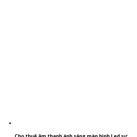
Cho thuê âm thanh ánh sáng màn hình Led sự