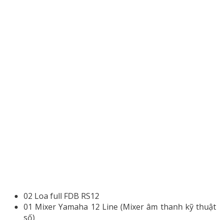
02 Loa full FDB RS12
01 Mixer Yamaha 12 Line (Mixer âm thanh kỹ thuật
số)