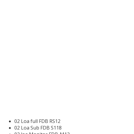
02 Loa full FDB RS12
02 Loa Sub FDB S118