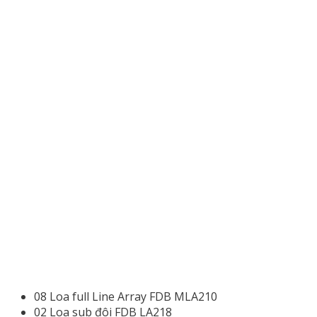
08 Loa full Line Array FDB MLA210
02 Loa sub đôi FDB LA218