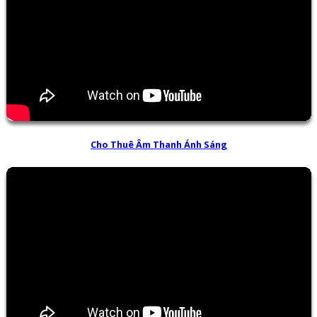
Cho Thuê Âm Thanh Ánh Sáng