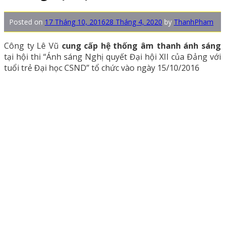
Posted on
17 Tháng 10, 2016
28 Tháng 4, 2020
by
ThanhPham
Công ty Lê Vũ
cung cấp hệ thống âm thanh ánh sáng
tại hội thi “Ánh sáng Nghị quyết Đại hội XII của Đảng với
tuổi trẻ Đại học CSND” tổ chức vào ngày 15/10/2016