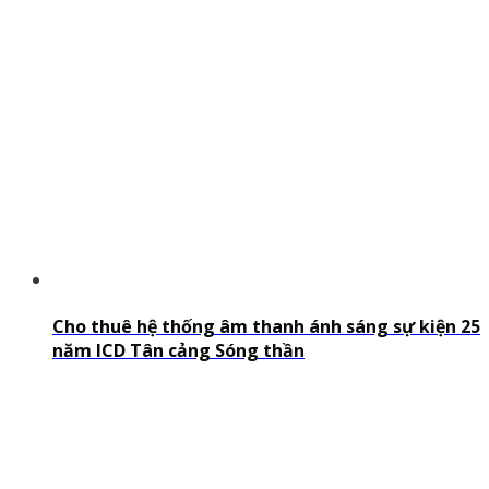
Cho thuê hệ thống âm thanh ánh sáng sự kiện 25
năm ICD Tân cảng Sóng thần