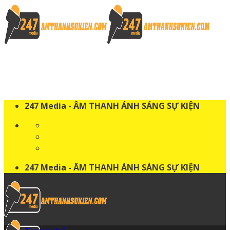
Skip
to
content
247 Media - ÂM THANH ÁNH SÁNG SỰ KIỆN
247 Media - ÂM THANH ÁNH SÁNG SỰ KIỆN