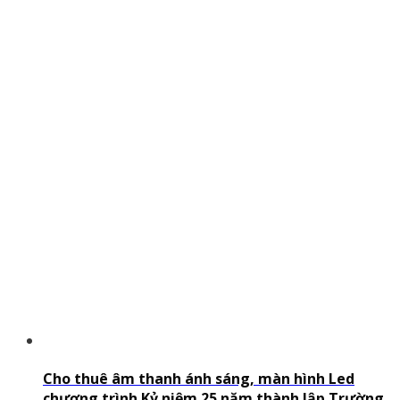
Cho thuê âm thanh ánh sáng, màn hình Led
chương trình Kỷ niệm 25 năm thành lập Trường