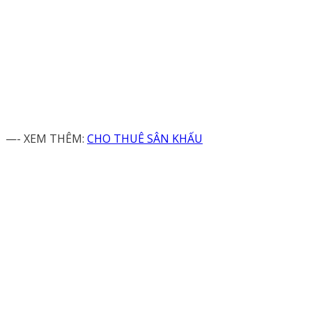
—- XEM THÊM:
CHO THUÊ SÂN KHẤU