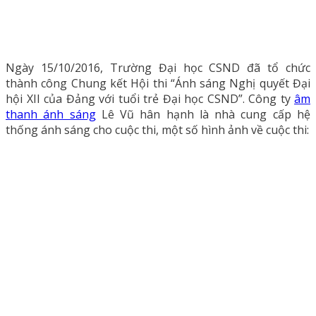
Ngày 15/10/2016, Trường Đại học CSND đã tổ chức
thành công Chung kết Hội thi “Ánh sáng Nghị quyết Đại
hội XII của Đảng với tuổi trẻ Đại học CSND”. Công ty
âm
thanh ánh sáng
Lê Vũ hân hạnh là nhà cung cấp hệ
thống ánh sáng cho cuộc thi, một số hình ảnh về cuộc thi: