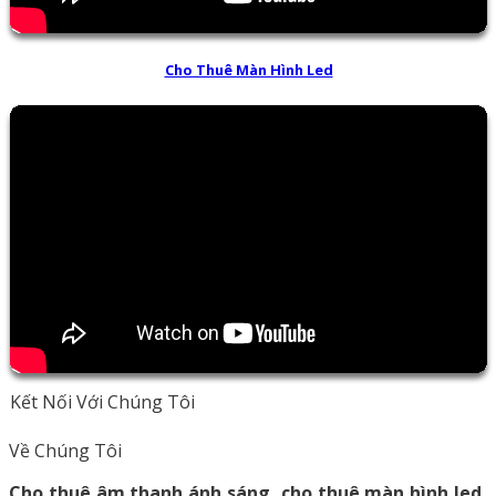
Cho Thuê Màn Hình Led
Kết Nối Với Chúng Tôi
Về Chúng Tôi
Cho thuê âm thanh ánh sáng, cho thuê màn hình led,