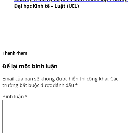
Đại học Kinh tế – Luật (UEL)
ThanhPham
Để lại một bình luận
Email của bạn sẽ không được hiển thị công khai.
Các
trường bắt buộc được đánh dấu
*
Bình luận
*