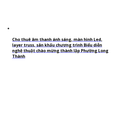
Cho thuê âm thanh ánh sáng, màn hình Led,
layer truss, sân khấu chương trình Biểu diễn
nghệ thuật chào mừng thành lập Phường Long
Thành