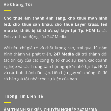
Về Chúng Tôi
Cho thuê âm thanh ánh sáng, cho thuê màn hình
led, cho thuê sân khấu, cho thuê Layer truss, led
matrix, thiết bị tổ chức sự kiện tại Tp. HCM
là các
lĩnh vực hoạt động của 247 Media.
Với tiêu chí giá rẻ và chất lượng cao, trải qua 10 năm
hình thành và phát triển,
247 Media
đã trở thành đối
tác tin cậy của các công ty tổ chức sự kiện, các doanh
nghiệp và các Trung tâm hội nghị lớn nhỏ tại Tp. HCM
và các tỉnh thành lân cận. Liên hệ ngay với chúng tôi để
có báo giá tốt nhất cho sự kiện của bạn.
Thông Tin Liên Hệ
ÂM THANH SỰ KIỆN CHUYÊN NGHIỆP 247 MEDIA