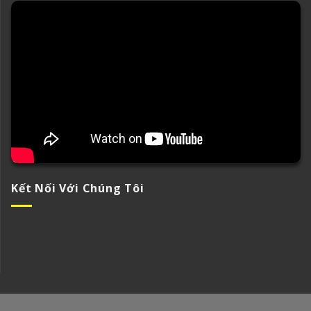
Kết Nối Với Chúng Tôi