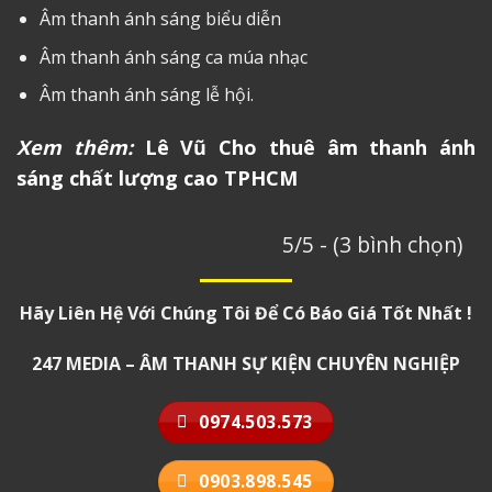
Âm thanh ánh sáng biểu diễn
Âm thanh ánh sáng ca múa nhạc
Âm thanh ánh sáng lễ hội.
Xem thêm:
Lê Vũ Cho thuê âm thanh ánh
sáng chất lượng cao TPHCM
5/5 - (3 bình chọn)
Hãy Liên Hệ Với Chúng Tôi Để Có Báo Giá Tốt Nhất !
247 MEDIA – ÂM THANH SỰ KIỆN CHUYÊN NGHIỆP
0974.503.573
0903.898.545