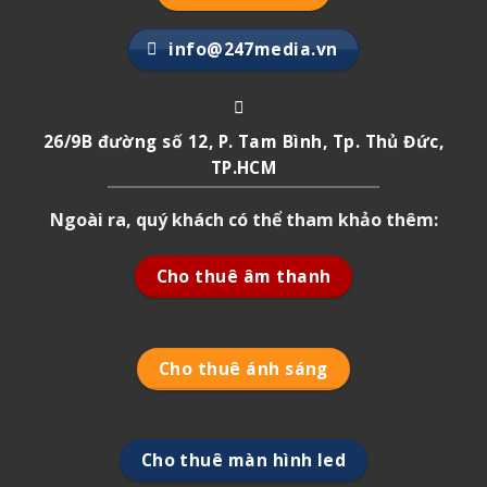
info@247media.vn
26/9B đường số 12, P. Tam Bình, Tp. Thủ Đức,
TP.HCM
Ngoài ra, quý khách có thể tham khảo thêm:
Cho thuê âm thanh
Cho thuê ánh sáng
Cho thuê màn hình led