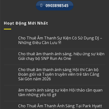
0903898545
Hoạt Động Mới Nhất
Cho Thuê Âm Thanh Sự Kiện Có Sử Dụng DJ –
Những Điều Cần Lưu Ý!
Cho thuê âm thanh ánh sáng, hiệu ứng sự kiện
Giải chạy bộ SNP Run As One
Cho thuê âm thanh ánh sáng Hội thi Cán bộ
Đoàn giỏi và Tuyên truyền viên trẻ tân Cảng
Sài Gòn năm 2026
âm thanh ánh sáng sự kiện Hội thảo cần quan
tâm những yếu tố gì!
Cho Thuê Âm Thanh Ánh Sáng Tại Park Hyatt