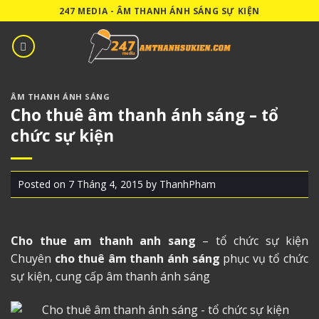
Skip
247 MEDIA - ÂM THANH ÁNH SÁNG SỰ KIỆN
to
content
ÂM THANH ÁNH SÁNG
Cho thuê âm thanh ánh sáng – tổ
chức sự kiện
Posted on
7 Tháng 4, 2015
by
ThanhPham
Cho thue am thanh anh sang
– tổ chức sự kiện
Chuyên
cho thuê âm thanh ánh sáng
phục vụ tổ chức
sự kiện, cung cấp âm thanh ánh sáng