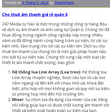
Posted on
5 Tháng 9, 2023
by
ThanhPham
Cho thuê âm thanh giá rẻ quận 6
247 Media tự hào là một trong những công ty hàng đầu
về dịch vụ âm thanh và ánh sáng tại Quận 6. Chúng tôi đã
hoạt động trong ngành công nghiệp này trong nhiều
năm và đã đồng hành cùng hàng trăm sự kiện, từ các sự
kiện nhỏ, tầm trung cho tới các sự kiện lớn. Dịch vụ cho
thuê âm thanh của chúng tôi là một giải pháp hoàn hảo
cho bất kỳ sự kiện nào. Chúng tôi cung cấp một loạt các
thiết bị âm thanh chất lượng, bao gồm:
Hệ thống loa Line Array (Loa treo)
: Hệ thống loa
Line Array chuyên nghiệp, được cấu tạo từ các loa
nằm ngang và liên kết với nhau nhờ các khoá đặc
biệt, phù hợp với mọi không gian và quy mô sự kiện,
từ phòng họp nhỏ đến hội trường lớn.
Mixer
: Sự chọn lựa đa dạng của mixer của các hãng
nổi tiếng giúp bạn có được chất lượng âm thanh tốt
nhất và kiểm soát hoàn toàn sự kiện của bạn.