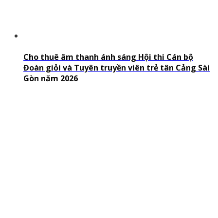
Cho thuê âm thanh ánh sáng Hội thi Cán bộ
Đoàn giỏi và Tuyên truyền viên trẻ tân Cảng Sài
Gòn năm 2026