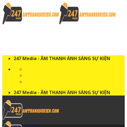
Skip
to
content
247 Media - ÂM THANH ÁNH SÁNG SỰ KIỆN
247 Media - ÂM THANH ÁNH SÁNG SỰ KIỆN