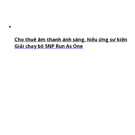
Cho thuê âm thanh ánh sáng, hiệu ứng sự kiện
Giải chạy bộ SNP Run As One