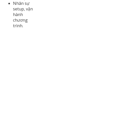
Nhân sự
setup, vận
hành
chương
trình.