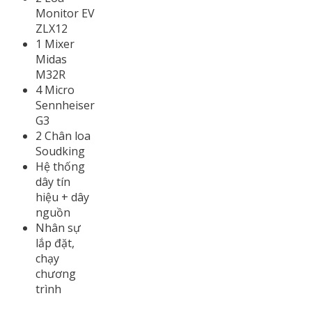
Monitor EV
ZLX12
1 Mixer
Midas
M32R
4 Micro
Sennheiser
G3
2 Chân loa
Soudking
Hệ thống
dây tín
hiệu + dây
nguồn
Nhân sự
lắp đặt,
chạy
chương
trình