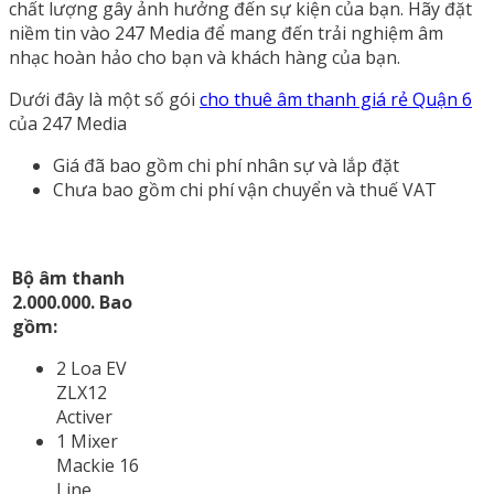
chất lượng gây ảnh hưởng đến sự kiện của bạn. Hãy đặt
niềm tin vào 247 Media để mang đến trải nghiệm âm
nhạc hoàn hảo cho bạn và khách hàng của bạn.
Dưới đây là một số gói
cho thuê âm thanh giá rẻ Quận 6
của 247 Media
Giá đã bao gồm chi phí nhân sự và lắp đặt
Chưa bao gồm chi phí vận chuyển và thuế VAT
Bộ âm thanh
2.000.000. Bao
gồm:
2 Loa EV
ZLX12
Activer
1 Mixer
Mackie 16
Line