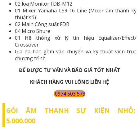
02 loa Monitor FDB-M12
01 Mixer Yamaha LS9-16 Line (Mixer âm thanh kỹ
thuật số)
02 Main Công suất FDB
04 Micro Shure
01 Hệ thống xử lý tín hiệu Equalizer/Effect/
Crossover
Giá đã bao gồm vận chuyển và kỹ thuật viên trực
chương trình
ĐỂ ĐƯỢC TƯ VẤN VÀ BÁO GIÁ TỐT NHẤT
KHÁCH HÀNG VUI LÒNG LIÊN HỆ
0974 503 573
GÓI ÂM THANH SỰ KIỆN NHỎ:
5.000.000