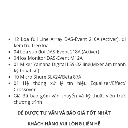
12 Loa full Line Array DAS-Event 210A (Activer), đi
kèm trụ treo loa
04 Loa sub đôi DAS-Event 218A (Activer)
04 loa Monitor DAS-Event M12A
01 Mixer Yamaha Digital LS9-32 line(Mixer âm thanh
kỹ thuật số)
10 Micro Shure SLX24/Beta 87A
01 Hệ thống xử lý tín hiệu Equalizer/Effect/
Crossover
Giá đã bao gồm vận chuyển và kỹ thuật viên trực
chương trình
ĐỂ ĐƯỢC TƯ VẤN VÀ BÁO GIÁ TỐT NHẤT
KHÁCH HÀNG VUI LÒNG LIÊN HỆ