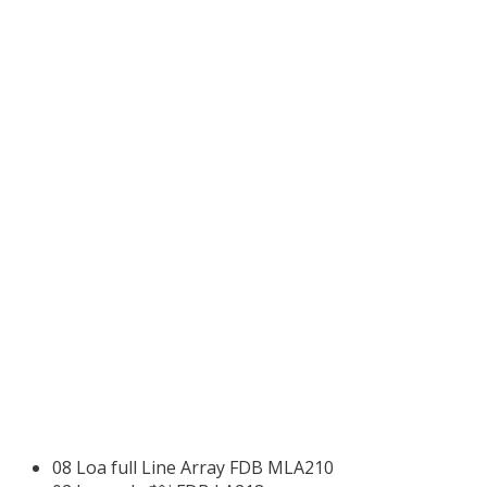
08 Loa full Line Array FDB MLA210