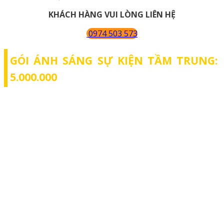
KHÁCH HÀNG VUI LÒNG LIÊN HỆ
0974 503 573
GÓI ÁNH SÁNG SỰ KIỆN TẦM TRUNG:
5.000.000