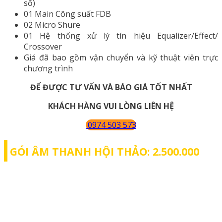
số)
01 Main Công suất FDB
02 Micro Shure
01 Hệ thống xử lý tín hiệu Equalizer/Effect/
Crossover
Giá đã bao gồm vận chuyển và kỹ thuật viên trực
chương trình
ĐỂ ĐƯỢC TƯ VẤN VÀ BÁO GIÁ TỐT NHẤT
KHÁCH HÀNG VUI LÒNG LIÊN HỆ
0974 503 573
GÓI ÂM THANH HỘI THẢO: 2.500.000