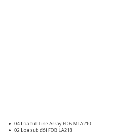
04 Loa full Line Array FDB MLA210
02 Loa sub đôi FDB LA218