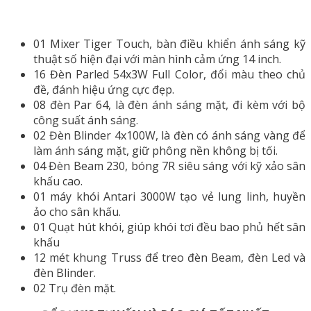
01 Mixer Tiger Touch, bàn điều khiển ánh sáng kỹ
thuật số hiện đại với màn hình cảm ứng 14 inch.
16 Đèn Parled 54x3W Full Color, đổi màu theo chủ
đề, đánh hiệu ứng cực đẹp.
08 đèn Par 64, là đèn ánh sáng mặt, đi kèm với bộ
công suất ánh sáng.
02 Đèn Blinder 4x100W, là đèn có ánh sáng vàng để
làm ánh sáng mặt, giữ phông nền không bị tối.
04 Đèn Beam 230, bóng 7R siêu sáng với kỹ xảo sân
khấu cao.
01 máy khói Antari 3000W tạo vẻ lung linh, huyền
ảo cho sân khấu.
01 Quạt hút khói, giúp khói tơi đều bao phủ hết sân
khấu
12 mét khung Truss để treo đèn Beam, đèn Led và
đèn Blinder.
02 Trụ đèn mặt.