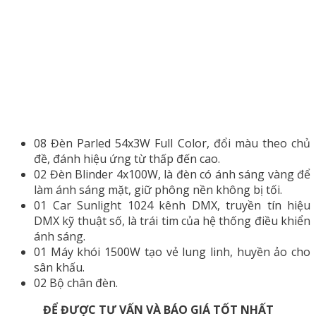
08 Đèn Parled 54x3W Full Color, đổi màu theo chủ
đề, đánh hiệu ứng từ thấp đến cao.
02 Đèn Blinder 4x100W, là đèn có ánh sáng vàng để
làm ánh sáng mặt, giữ phông nền không bị tối.
01 Car Sunlight 1024 kênh DMX, truyền tín hiệu
DMX kỹ thuật số, là trái tim của hệ thống điều khiển
ánh sáng.
01 Máy khói 1500W tạo vẻ lung linh, huyền ảo cho
sân khấu.
02 Bộ chân đèn.
ĐỂ ĐƯỢC TƯ VẤN VÀ BÁO GIÁ TỐT NHẤT