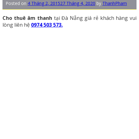
Posted on
4 Tháng 2, 2015
27 Tháng 4, 2020
by
ThanhPham
Cho thuê âm thanh
tại Đà Nẵng giá rẻ khách hàng vui
lòng liên hệ
0974 503 573.