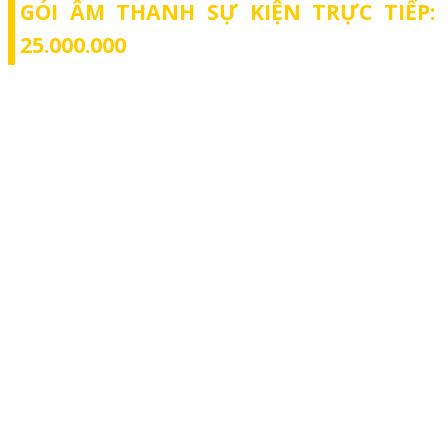
GÓI ÂM THANH SỰ KIỆN TRỰC TIẾP:
25.000.000