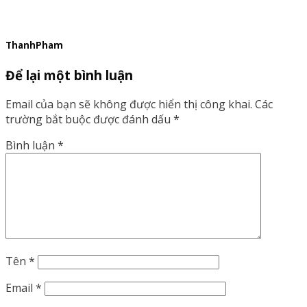
ThanhPham
Để lại một bình luận
Email của bạn sẽ không được hiển thị công khai.
Các
trường bắt buộc được đánh dấu
*
Bình luận
*
Tên
*
Email
*