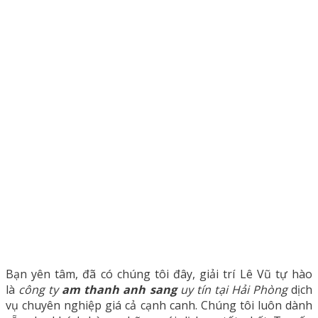
Bạn yên tâm, đã có chúng tôi đây, giải trí Lê Vũ tự hào
là
công ty
am thanh anh sang
uy
tín tại
H
ải Phòng
dịch
vụ chuyên nghiệp giá cả cạnh canh. Chúng tôi luôn dành