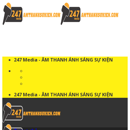
Skip
to
content
247 Media - ÂM THANH ÁNH SÁNG SỰ KIỆN
247 Media - ÂM THANH ÁNH SÁNG SỰ KIỆN