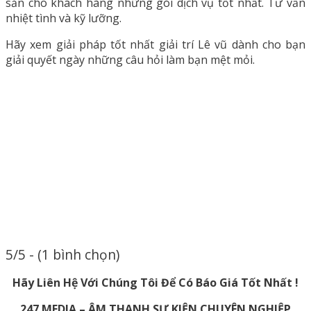
sẵn cho khách hàng những gói dịch vụ tốt nhất. Tư vấn
nhiệt tình và kỹ lưỡng.
Hãy xem giải pháp tốt nhất giải trí Lê vũ dành cho bạn
giải quyết ngày những câu hỏi làm bạn mệt mỏi.
5/5 - (1 bình chọn)
Hãy Liên Hệ Với Chúng Tôi Để Có Báo Giá Tốt Nhất !
247 MEDIA – ÂM THANH SỰ KIỆN CHUYÊN NGHIỆP