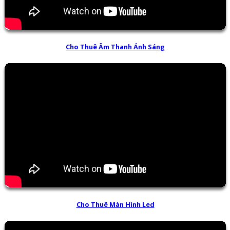
Cho Thuê Âm Thanh Ánh Sáng
Cho Thuê Màn Hình Led