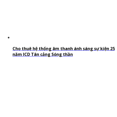
Cho thuê hệ thống âm thanh ánh sáng sự kiện 25
năm ICD Tân cảng Sóng thần