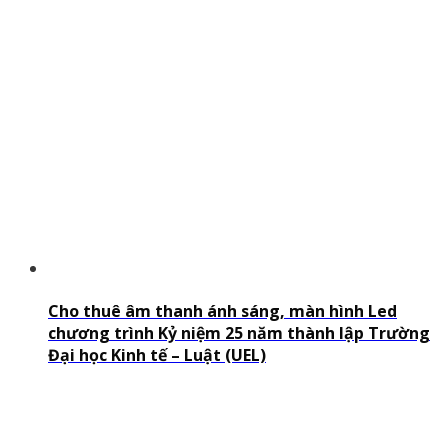
Cho thuê âm thanh ánh sáng, màn hình Led
chương trình Kỷ niệm 25 năm thành lập Trường
Đại học Kinh tế – Luật (UEL)