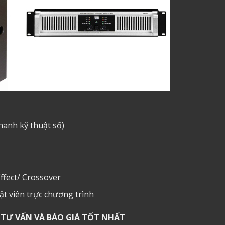
hanh kỹ thuật số)
Effect/ Crossover
t viên trực chương trình
TƯ VẤN VÀ BÁO GIÁ TỐT NHẤT