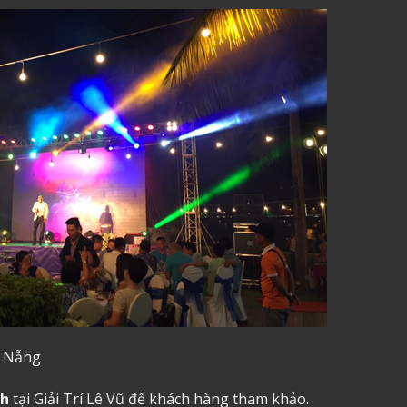
à Nẵng
nh
tại Giải Trí Lê Vũ để khách hàng tham khảo.