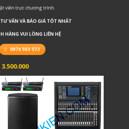
t viên trực chương trình.
TƯ VẤN VÀ BÁO GIÁ TỐT NHẤT
H HÀNG VUI LÒNG LIÊN HỆ
0974 503 573
3.500.000