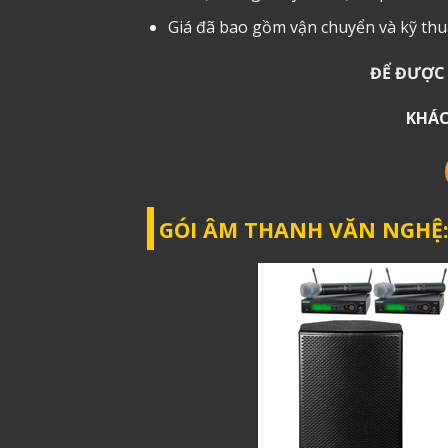
Giá đã bao gồm vận chuyển và kỹ thuậ
ĐỂ ĐƯỢC 
KHÁC
GÓI ÂM THANH VĂN NGHỆ: 