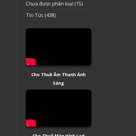
Chưa được phân loại
(15)
Tin Tức
(438)
Cho Thuê Âm Thanh Ánh
Sáng
Cho Thuê Màn Hình Led