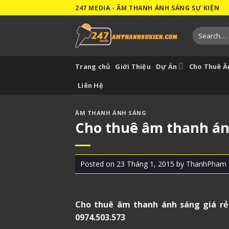
Skip
247 MEDIA - ÂM THANH ÁNH SÁNG SỰ KIỆN
to
content
Search
for:
Trang chủ
Giới Thiệu
Dự Án
Cho Thuê 
Liên Hệ
ÂM THANH ÁNH SÁNG
Cho thuê âm thanh ánh
Posted on
23 Tháng 1, 2015
by
ThanhPham
Cho thuê âm thanh ánh sáng giá rẻ
0974.503.573