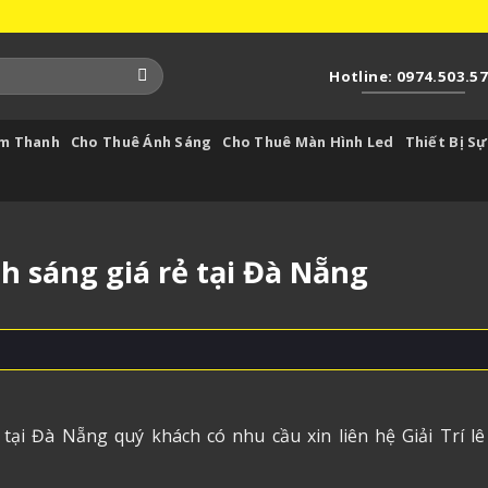
Hotline: 0974.503.5
Âm Thanh
Cho Thuê Ánh Sáng
Cho Thuê Màn Hình Led
Thiết Bị Sự
 sáng giá rẻ tại Đà Nẵng
tại Đà Nẵng quý khách có nhu cầu xin liên hệ Giải Trí lê