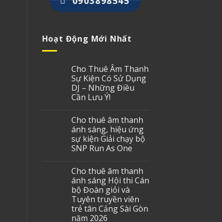
0903898545
Hoạt Động Mới Nhất
Cho Thuê Âm Thanh
Sự Kiện Có Sử Dụng
DJ – Những Điều
Cần Lưu Ý!
Cho thuê âm thanh
ánh sáng, hiệu ứng
sự kiện Giải chạy bộ
SNP Run As One
Cho thuê âm thanh
ánh sáng Hội thi Cán
bộ Đoàn giỏi và
Tuyên truyền viên
trẻ tân Cảng Sài Gòn
năm 2026