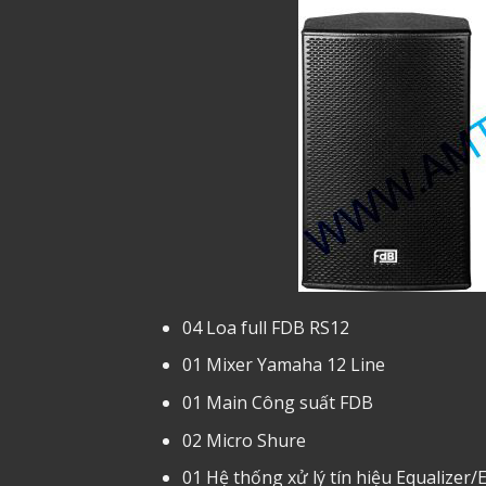
04 Loa full FDB RS12
01 Mixer Yamaha 12 Line
01 Main Công suất FDB
02 Micro Shure
01 Hệ thống xử lý tín hiệu Equalizer/