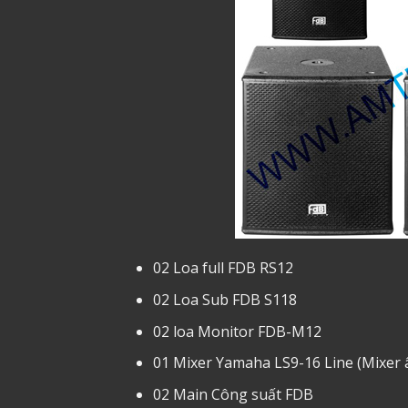
02 Loa full FDB RS12
02 Loa Sub FDB S118
02 loa Monitor FDB-M12
01 Mixer Yamaha LS9-16 Line (Mixer 
02 Main Công suất FDB