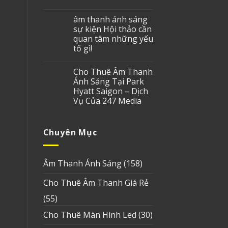
âm thanh ánh sáng
sự kiện Hội thảo cần
quan tâm những yếu
tố gì!
Cho Thuê Âm Thanh
Ánh Sáng Tại Park
Hyatt Saigon – Dịch
Vụ Của 247 Media
Chuyên Mục
Âm Thanh Ánh Sáng
(158)
Cho Thuê Âm Thanh Giá Rẻ
(55)
Cho Thuê Màn Hình Led
(30)