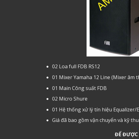
02 Loa full FDB RS12
01 Mixer Yamaha 12 Line (Mixer âm t
01 Main Công suất FDB
02 Micro Shure
01 Hệ thống xử lý tín hiệu Equalizer/
Giá đã bao gồm vận chuyển và kỹ thuậ
ĐỂ ĐƯỢC 