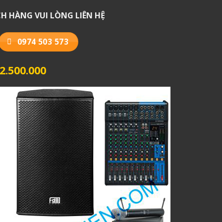
H HÀNG VUI LÒNG LIÊN HỆ
0974 503 573
.500.000