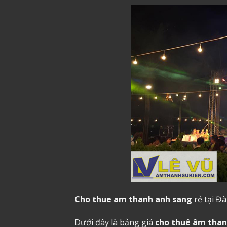
Cho thue am thanh anh sang
rẻ tại Đ
Dưới đây là bảng giá
cho thuê âm tha