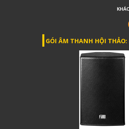
KHÁC
GÓI ÂM THANH HỘI THẢO: 2